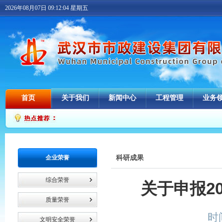
2026年08月07日 09:12:05 星期五
首页
关于我们
新闻中心
工程管理
业务
企业荣誉
科研成果
综合荣誉
关于申报2
质量荣誉
时间
文明安全荣誉