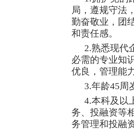
局，遵规守法
勤奋敬业，团
和责任感。
2.熟悉现
必需的专业知
优良，管理能
3.年龄45
4.本科及
务、投融资等
务管理和投融