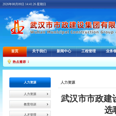
2026年08月09日 14:41:26 星期日
首页
关于我们
新闻中心
工程管理
业务
•
人力资源
人力资源
人力资源
武汉市市政建设
教育培训
选
人才管理