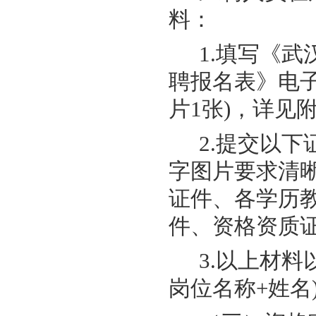
料：
1.填写《
聘报名表》电
片1张)，详见
2.提交以
字图片要求清
证件、各学历
件、资格资质
3.以上材
岗位名称+姓名)，