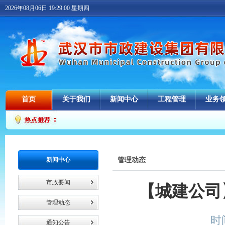
2026年08月06日 19:29:00 星期四
首页
关于我们
新闻中心
工程管理
业务
新闻中心
管理动态
市政要闻
【城建公司
管理动态
时间
通知公告