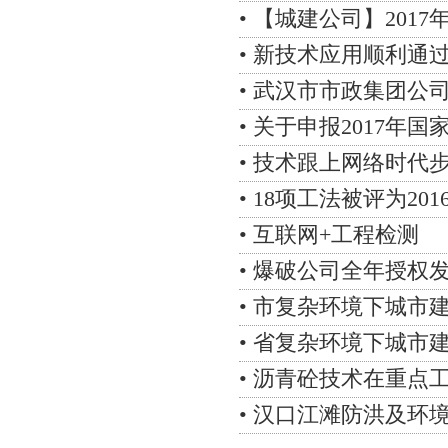
• 【城建公司】201
• 新技术应用顺利通
• 武汉市市政集团公
• 关于申报2017年
• 技术跟上网络时代
• 18项工法被评为2
• 互联网+工程检测
• 爆破公司全年授权
• 市复杂环境下城市
• 省复杂环境下城市
• 沥青砼技术在重点
• 汉口江滩防洪及环